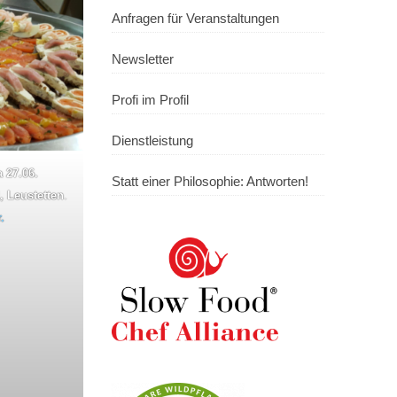
Anfragen für Veranstaltungen
Newsletter
Profi im Profil
Dienstleistung
 27.06.
Statt einer Philosophie: Antworten!
 Leustetten
.
.