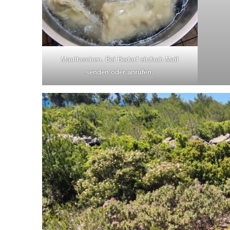
Maultaschen. Bei Bedarf einfach Mail
senden oder anrufen.