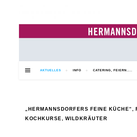
AKTUELLES
INFO
CATERING, FEIERN…..
„HERMANNSDORFERS FEINE KÜCHE“, 
KOCHKURSE, WILDKRÄUTER