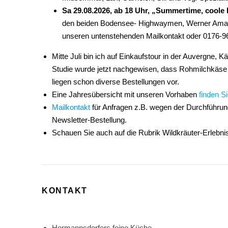
Sa 29.08.2026, ab 18 Uhr, „Summertime, coole
den beiden Bodensee- Highwaymen, Werner Ama
unseren untenstehenden Mailkontakt oder 0176-9
Mitte Juli bin ich auf Einkaufstour in der Auvergne, 
Studie wurde jetzt nachgewisen, dass Rohmilchkäse 
liegen schon diverse Bestellungen vor.
Eine Jahresübersicht mit unseren Vorhaben
finden Si
Mailkontakt
für Anfragen z.B. wegen der Durchführu
Newsletter-Bestellung.
Schauen Sie auch auf die Rubrik Wildkräuter-Erlebnis
KONTAKT
Hermannsdorfers feine Küche